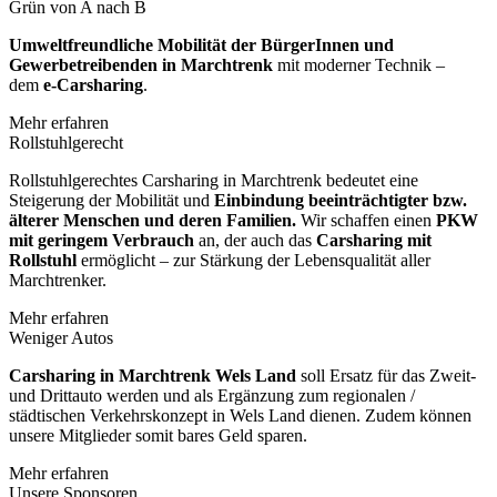
Grün von A nach B
Umweltfreundliche Mobilität der BürgerInnen und
Gewerbetreibenden in Marchtrenk
mit moderner Technik –
dem
e-Carsharing
.
Mehr erfahren
Rollstuhlgerecht
Rollstuhlgerechtes Carsharing in Marchtrenk bedeutet eine
Steigerung der Mobilität und
Einbindung beeinträchtigter bzw.
älterer Menschen und deren Familien.
Wir schaffen einen
PKW
mit geringem Verbrauch
an, der auch das
Carsharing mit
Rollstuhl
ermöglicht – zur Stärkung der Lebensqualität aller
Marchtrenker.
Mehr erfahren
Weniger Autos
Carsharing in Marchtrenk Wels Land
soll Ersatz für das Zweit-
und Drittauto werden und als Ergänzung zum regionalen /
städtischen Verkehrskonzept in Wels Land dienen. Zudem können
unsere Mitglieder somit bares Geld sparen.
Mehr erfahren
Unsere Sponsoren