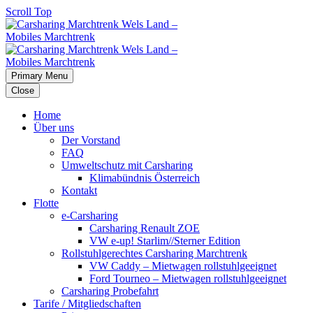
Scroll Top
Primary Menu
Close
Home
Über uns
Der Vorstand
FAQ
Umweltschutz mit Carsharing
Klimabündnis Österreich
Kontakt
Flotte
e-Carsharing
Carsharing Renault ZOE
VW e-up! Starlim//Sterner Edition
Rollstuhlgerechtes Carsharing Marchtrenk
VW Caddy – Mietwagen rollstuhlgeeignet
Ford Tourneo – Mietwagen rollstuhlgeeignet
Carsharing Probefahrt
Tarife / Mitgliedschaften