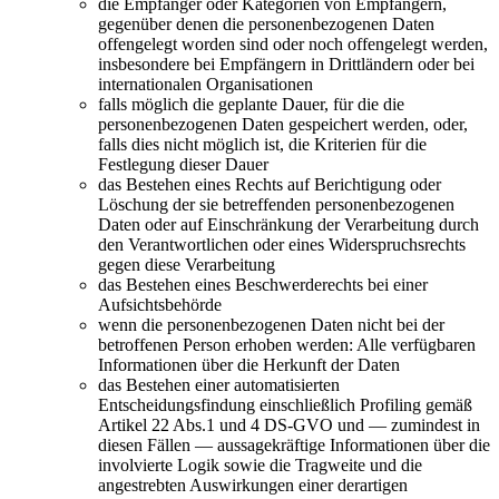
die Empfänger oder Kategorien von Empfängern,
gegenüber denen die personenbezogenen Daten
offengelegt worden sind oder noch offengelegt werden,
insbesondere bei Empfängern in Drittländern oder bei
internationalen Organisationen
falls möglich die geplante Dauer, für die die
personenbezogenen Daten gespeichert werden, oder,
falls dies nicht möglich ist, die Kriterien für die
Festlegung dieser Dauer
das Bestehen eines Rechts auf Berichtigung oder
Löschung der sie betreffenden personenbezogenen
Daten oder auf Einschränkung der Verarbeitung durch
den Verantwortlichen oder eines Widerspruchsrechts
gegen diese Verarbeitung
das Bestehen eines Beschwerderechts bei einer
Aufsichtsbehörde
wenn die personenbezogenen Daten nicht bei der
betroffenen Person erhoben werden: Alle verfügbaren
Informationen über die Herkunft der Daten
das Bestehen einer automatisierten
Entscheidungsfindung einschließlich Profiling gemäß
Artikel 22 Abs.1 und 4 DS-GVO und — zumindest in
diesen Fällen — aussagekräftige Informationen über die
involvierte Logik sowie die Tragweite und die
angestrebten Auswirkungen einer derartigen