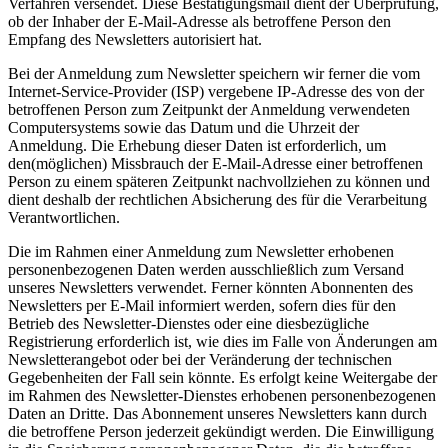
Verfahren versendet. Diese Bestätigungsmail dient der Überprüfung,
ob der Inhaber der E-Mail-Adresse als betroffene Person den
Empfang des Newsletters autorisiert hat.
Bei der Anmeldung zum Newsletter speichern wir ferner die vom
Internet-Service-Provider (ISP) vergebene IP-Adresse des von der
betroffenen Person zum Zeitpunkt der Anmeldung verwendeten
Computersystems sowie das Datum und die Uhrzeit der
Anmeldung. Die Erhebung dieser Daten ist erforderlich, um
den(möglichen) Missbrauch der E-Mail-Adresse einer betroffenen
Person zu einem späteren Zeitpunkt nachvollziehen zu können und
dient deshalb der rechtlichen Absicherung des für die Verarbeitung
Verantwortlichen.
Die im Rahmen einer Anmeldung zum Newsletter erhobenen
personenbezogenen Daten werden ausschließlich zum Versand
unseres Newsletters verwendet. Ferner könnten Abonnenten des
Newsletters per E-Mail informiert werden, sofern dies für den
Betrieb des Newsletter-Dienstes oder eine diesbezügliche
Registrierung erforderlich ist, wie dies im Falle von Änderungen am
Newsletterangebot oder bei der Veränderung der technischen
Gegebenheiten der Fall sein könnte. Es erfolgt keine Weitergabe der
im Rahmen des Newsletter-Dienstes erhobenen personenbezogenen
Daten an Dritte. Das Abonnement unseres Newsletters kann durch
die betroffene Person jederzeit gekündigt werden. Die Einwilligung