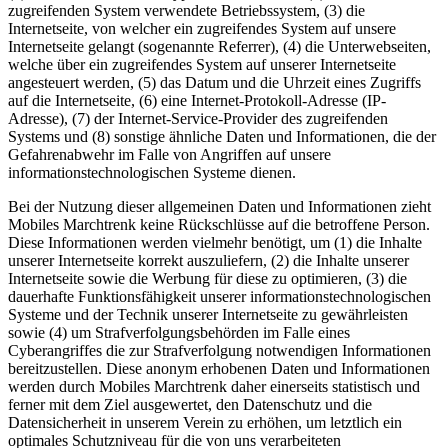
zugreifenden System verwendete Betriebssystem, (3) die
Internetseite, von welcher ein zugreifendes System auf unsere
Internetseite gelangt (sogenannte Referrer), (4) die Unterwebseiten,
welche über ein zugreifendes System auf unserer Internetseite
angesteuert werden, (5) das Datum und die Uhrzeit eines Zugriffs
auf die Internetseite, (6) eine Internet-Protokoll-Adresse (IP-
Adresse), (7) der Internet-Service-Provider des zugreifenden
Systems und (8) sonstige ähnliche Daten und Informationen, die der
Gefahrenabwehr im Falle von Angriffen auf unsere
informationstechnologischen Systeme dienen.
Bei der Nutzung dieser allgemeinen Daten und Informationen zieht
Mobiles Marchtrenk keine Rückschlüsse auf die betroffene Person.
Diese Informationen werden vielmehr benötigt, um (1) die Inhalte
unserer Internetseite korrekt auszuliefern, (2) die Inhalte unserer
Internetseite sowie die Werbung für diese zu optimieren, (3) die
dauerhafte Funktionsfähigkeit unserer informationstechnologischen
Systeme und der Technik unserer Internetseite zu gewährleisten
sowie (4) um Strafverfolgungsbehörden im Falle eines
Cyberangriffes die zur Strafverfolgung notwendigen Informationen
bereitzustellen. Diese anonym erhobenen Daten und Informationen
werden durch Mobiles Marchtrenk daher einerseits statistisch und
ferner mit dem Ziel ausgewertet, den Datenschutz und die
Datensicherheit in unserem Verein zu erhöhen, um letztlich ein
optimales Schutzniveau für die von uns verarbeiteten