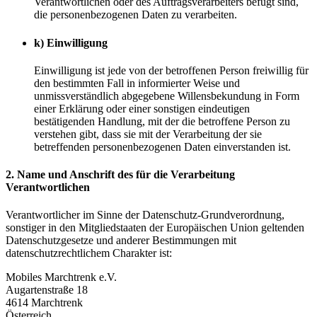
Verantwortlichen oder des Auftragsverarbeiters befugt sind,
die personenbezogenen Daten zu verarbeiten.
k) Einwilligung
Einwilligung ist jede von der betroffenen Person freiwillig für
den bestimmten Fall in informierter Weise und
unmissverständlich abgegebene Willensbekundung in Form
einer Erklärung oder einer sonstigen eindeutigen
bestätigenden Handlung, mit der die betroffene Person zu
verstehen gibt, dass sie mit der Verarbeitung der sie
betreffenden personenbezogenen Daten einverstanden ist.
2. Name und Anschrift des für die Verarbeitung
Verantwortlichen
Verantwortlicher im Sinne der Datenschutz-Grundverordnung,
sonstiger in den Mitgliedstaaten der Europäischen Union geltenden
Datenschutzgesetze und anderer Bestimmungen mit
datenschutzrechtlichem Charakter ist:
Mobiles Marchtrenk e.V.
Augartenstraße 18
4614 Marchtrenk
Österreich