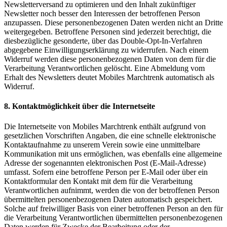
Newsletterversand zu optimieren und den Inhalt zukünftiger
Newsletter noch besser den Interessen der betroffenen Person
anzupassen. Diese personenbezogenen Daten werden nicht an Dritte
weitergegeben. Betroffene Personen sind jederzeit berechtigt, die
diesbezügliche gesonderte, über das Double-Opt-In-Verfahren
abgegebene Einwilligungserklärung zu widerrufen. Nach einem
Widerruf werden diese personenbezogenen Daten von dem für die
Verarbeitung Verantwortlichen gelöscht. Eine Abmeldung vom
Erhalt des Newsletters deutet Mobiles Marchtrenk automatisch als
Widerruf.
8. Kontaktmöglichkeit über die Internetseite
Die Internetseite von Mobiles Marchtrenk enthält aufgrund von
gesetzlichen Vorschriften Angaben, die eine schnelle elektronische
Kontaktaufnahme zu unserem Verein sowie eine unmittelbare
Kommunikation mit uns ermöglichen, was ebenfalls eine allgemeine
Adresse der sogenannten elektronischen Post (E-Mail-Adresse)
umfasst. Sofern eine betroffene Person per E-Mail oder über ein
Kontaktformular den Kontakt mit dem für die Verarbeitung
Verantwortlichen aufnimmt, werden die von der betroffenen Person
übermittelten personenbezogenen Daten automatisch gespeichert.
Solche auf freiwilliger Basis von einer betroffenen Person an den für
die Verarbeitung Verantwortlichen übermittelten personenbezogenen
Daten werden für Zwecke der Bearbeitung oder der