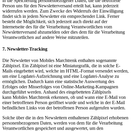
in die Speicherung personenbezogener Daten, die die betroffene
Person uns für den Newsletterversand erteilt hat, kann jederzeit
widerrufen werden. Zum Zwecke des Widerrufs der Einwilligung
findet sich in jedem Newsletter ein entsprechender Link. Ferner
besteht die Möglichkeit, sich jederzeit auch direkt auf der
Internetseite des für die Verarbeitung Verantwortlichen vom
Newsletterversand abzumelden oder dies dem für die Verarbeitung
Verantwortlichen auf andere Weise mitzuteilen.
7. Newsletter-Tracking
Die Newsletter von Mobiles Marchtrenk enthalten sogenannte
Zählpixel. Ein Zählpixel ist eine Miniaturgrafik, die in solche E-
Mails eingebettet wird, welche im HTML-Format versendet werden,
um eine Logdatei-Aufzeichnung und eine Logdatei-Analyse zu
ermöglichen. Dadurch kann eine statistische Auswertung des
Erfolges oder Misserfolges von Online-Marketing-Kampagnen
durchgeführt werden. Anhand des eingebetteten Zählpixels
kann Mobiles Marchtrenk erkennen, ob und wann eine E-Mail von
einer betroffenen Person geöffnet wurde und welche in der E-Mail
befindlichen Links von der betroffenen Person aufgerufen wurden.
Solche über die in den Newslettern enthaltenen Zählpixel erhobenen
personenbezogenen Daten, werden von dem für die Verarbeitung
Verantwortlichen gespeichert und ausgewertet, um den