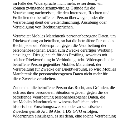
im Falle des Widerspruchs nicht mehr, es sei denn, wir
können zwingende schutzwürdige Gründe für die
Verarbeitung nachweisen, die den Interessen, Rechten und
Freiheiten der betroffenen Person überwiegen, oder die
Verarbeitung dient der Geltendmachung, Ausübung oder
Verteidigung von Rechtsansprüchen.
Verarbeitet Mobiles Marchtrenk personenbezogene Daten, um
Direktwerbung zu betreiben, so hat die betroffene Person das
Recht, jederzeit Widerspruch gegen die Verarbeitung der
personenbezogenen Daten zum Zwecke derartiger Werbung
einzulegen. Dies gilt auch für das Profiling, soweit es mit
solcher Direktwerbung in Verbindung steht. Widerspricht die
betroffene Person gegenüber Mobiles Marchtrenk der
Verarbeitung für Zwecke der Direktwerbung, so wird Mobiles
Marchtrenk die personenbezogenen Daten nicht mehr für
diese Zwecke verarbeiten.
Zudem hat die betroffene Person das Recht, aus Gründen, die
sich aus ihrer besonderen Situation ergeben, gegen die sie
betreffende Verarbeitung personenbezogener Daten, die
bei Mobiles Marchtrenk zu wissenschaftlichen oder
historischen Forschungszwecken oder zu statistischen
Zwecken gemäß Art. 89 Abs. 1 DS-GVO erfolgen,
Widerspruch einzulegen, es sei denn, eine solche Verarbeitung