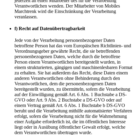
jederzeit an einen Mitarbeiter des für die Verarbeitung
Verantwortlichen wenden. Der Mitarbeiter von Mobiles
Marchtrenk wird die Einschränkung der Verarbeitung
veranlassen.
f) Recht auf Datenübertragbarkeit
Jede von der Verarbeitung personenbezogener Daten
betroffene Person hat das vom Europäischen Richtlinien- und
Verordnungsgeber gewährte Recht, die sie betreffenden
personenbezogenen Daten, welche durch die betroffene
Person einem Verantwortlichen bereitgestellt wurden, in
einem strukturierten, gängigen und maschinenlesbaren Format
zu erhalten. Sie hat außerdem das Recht, diese Daten einem
anderen Verantwortlichen ohne Behinderung durch den
Verantwortlichen, dem die personenbezogenen Daten
bereitgestellt wurden, zu übermitteln, sofern die Verarbeitung
auf der Einwilligung gemäß Art. 6 Abs. 1 Buchstabe a DS-
GVO oder Art. 9 Abs. 2 Buchstabe a DS-GVO oder auf
einem Vertrag gemäß Art. 6 Abs. 1 Buchstabe b DS-GVO
beruht und die Verarbeitung mithilfe automatisierter Verfahren
erfolgt, sofern die Verarbeitung nicht für die Wahrnehmung
einer Aufgabe erforderlich ist, die im öffentlichen Interesse
liegt oder in Ausübung öffentlicher Gewalt erfolgt, welche
dem Verantwortlichen übertragen wurde.