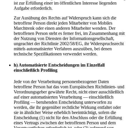
ist zur Erfüllung einer im öffentlichen Interesse liegenden
Aufgabe erforderlich.
Zur Ausübung des Rechts auf Widerspruch kann sich die
betroffene Person direkt jeden Mitarbeiter von Mobiles
Marchtrenk oder einen anderen Mitarbeiter wenden. Der
betroffenen Person steht es ferner frei, im Zusammenhang mit
der Nutzung von Diensten der Informationsgesellschaft,
ungeachtet der Richtlinie 2002/58/EG, ihr Widerspruchsrecht
mittels automatisierter Verfahren auszuüben, bei denen
technische Spezifikationen verwendet werden.
h) Automatisierte Entscheidungen im Einzelfall
einschließlich Profiling
Jede von der Verarbeitung personenbezogener Daten
betroffene Person hat das vom Europäischen Richtlinien- und
Verordnungsgeber gewährte Recht, nicht einer ausschließlich
auf einer automatisierten Verarbeitung — einschließlich
Profiling — beruhenden Entscheidung unterworfen zu
werden, die ihr gegenüber rechtliche Wirkung entfaltet oder
sie in ähnlicher Weise erheblich beeinträchtigt, sofern die
Entscheidung (1) nicht für den Abschluss oder die Erfüllung
eines Vertrags zwischen der betroffenen Person und dem
Verantwortlichen erforderlich ist, oder (2) aufgrund von