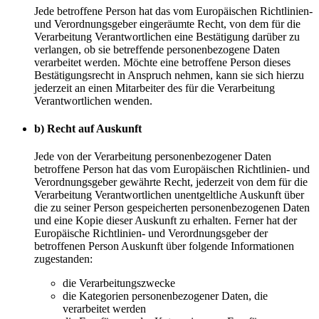
Jede betroffene Person hat das vom Europäischen Richtlinien-
und Verordnungsgeber eingeräumte Recht, von dem für die
Verarbeitung Verantwortlichen eine Bestätigung darüber zu
verlangen, ob sie betreffende personenbezogene Daten
verarbeitet werden. Möchte eine betroffene Person dieses
Bestätigungsrecht in Anspruch nehmen, kann sie sich hierzu
jederzeit an einen Mitarbeiter des für die Verarbeitung
Verantwortlichen wenden.
b) Recht auf Auskunft
Jede von der Verarbeitung personenbezogener Daten
betroffene Person hat das vom Europäischen Richtlinien- und
Verordnungsgeber gewährte Recht, jederzeit von dem für die
Verarbeitung Verantwortlichen unentgeltliche Auskunft über
die zu seiner Person gespeicherten personenbezogenen Daten
und eine Kopie dieser Auskunft zu erhalten. Ferner hat der
Europäische Richtlinien- und Verordnungsgeber der
betroffenen Person Auskunft über folgende Informationen
zugestanden:
die Verarbeitungszwecke
die Kategorien personenbezogener Daten, die
verarbeitet werden