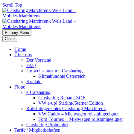
Scroll Top
Primary Menu
Close
Home
Über uns
Der Vorstand
FAQ
Umweltschutz mit Carsharing
Klimabündnis Österreich
Kontakt
Flotte
e-Carsharing
Carsharing Renault ZOE
VW e-up! Starlim//Sterner Edition
Rollstuhlgerechtes Carsharing Marchtrenk
VW Caddy – Mietwagen rollstuhlgeeignet
Ford Tourneo – Mietwagen rollstuhlgeeignet
Carsharing Probefahrt
Tarife / Mitgliedschaften