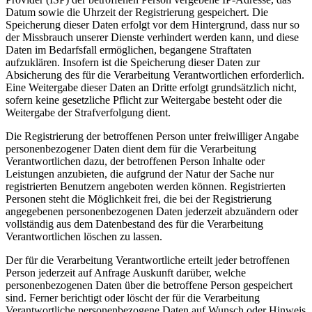
Datum sowie die Uhrzeit der Registrierung gespeichert. Die
Speicherung dieser Daten erfolgt vor dem Hintergrund, dass nur so
der Missbrauch unserer Dienste verhindert werden kann, und diese
Daten im Bedarfsfall ermöglichen, begangene Straftaten
aufzuklären. Insofern ist die Speicherung dieser Daten zur
Absicherung des für die Verarbeitung Verantwortlichen erforderlich.
Eine Weitergabe dieser Daten an Dritte erfolgt grundsätzlich nicht,
sofern keine gesetzliche Pflicht zur Weitergabe besteht oder die
Weitergabe der Strafverfolgung dient.
Die Registrierung der betroffenen Person unter freiwilliger Angabe
personenbezogener Daten dient dem für die Verarbeitung
Verantwortlichen dazu, der betroffenen Person Inhalte oder
Leistungen anzubieten, die aufgrund der Natur der Sache nur
registrierten Benutzern angeboten werden können. Registrierten
Personen steht die Möglichkeit frei, die bei der Registrierung
angegebenen personenbezogenen Daten jederzeit abzuändern oder
vollständig aus dem Datenbestand des für die Verarbeitung
Verantwortlichen löschen zu lassen.
Der für die Verarbeitung Verantwortliche erteilt jeder betroffenen
Person jederzeit auf Anfrage Auskunft darüber, welche
personenbezogenen Daten über die betroffene Person gespeichert
sind. Ferner berichtigt oder löscht der für die Verarbeitung
Verantwortliche personenbezogene Daten auf Wunsch oder Hinweis