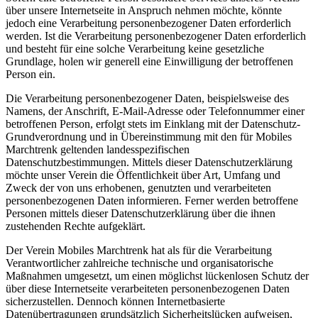
über unsere Internetseite in Anspruch nehmen möchte, könnte
jedoch eine Verarbeitung personenbezogener Daten erforderlich
werden. Ist die Verarbeitung personenbezogener Daten erforderlich
und besteht für eine solche Verarbeitung keine gesetzliche
Grundlage, holen wir generell eine Einwilligung der betroffenen
Person ein.
Die Verarbeitung personenbezogener Daten, beispielsweise des
Namens, der Anschrift, E-Mail-Adresse oder Telefonnummer einer
betroffenen Person, erfolgt stets im Einklang mit der Datenschutz-
Grundverordnung und in Übereinstimmung mit den für Mobiles
Marchtrenk geltenden landesspezifischen
Datenschutzbestimmungen. Mittels dieser Datenschutzerklärung
möchte unser Verein die Öffentlichkeit über Art, Umfang und
Zweck der von uns erhobenen, genutzten und verarbeiteten
personenbezogenen Daten informieren. Ferner werden betroffene
Personen mittels dieser Datenschutzerklärung über die ihnen
zustehenden Rechte aufgeklärt.
Der Verein Mobiles Marchtrenk hat als für die Verarbeitung
Verantwortlicher zahlreiche technische und organisatorische
Maßnahmen umgesetzt, um einen möglichst lückenlosen Schutz der
über diese Internetseite verarbeiteten personenbezogenen Daten
sicherzustellen. Dennoch können Internetbasierte
Datenübertragungen grundsätzlich Sicherheitslücken aufweisen,