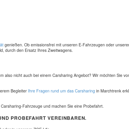
ät
genießen. Ob emissionsfrei mit unseren E-Fahrzeugen oder unserem
ld, durch den Ersatz Ihres Zweitwagens.
 also nicht auch bei einem Carsharing Angebot? Wir möchten Sie vom
serem Begleiter
Ihre Fragen rund um das Carsharing
in Marchtrenk erk
r Carsharing-Fahrzeuge und machen Sie eine Probefahrt.
UND PROBEFAHRT VEREINBAREN.