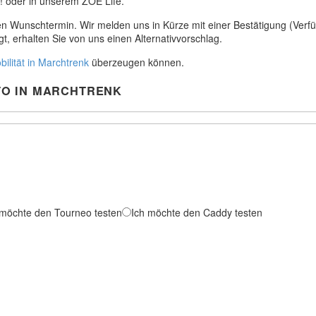
! oder in unserem ZOE Life.
 Wunschtermin. Wir melden uns in Kürze mit einer Bestätigung (Verfügb
, erhalten Sie von uns einen Alternativvorschlag.
ilität in Marchtrenk
überzeugen können.
TO IN MARCHTRENK
 möchte den Tourneo testen
Ich möchte den Caddy testen