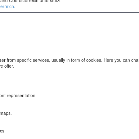
and Oberösterreich unterstützt
erreich.
ser from specific services, usually in form of cookies. Here you can ch
 offer.
ont representation.
 maps.
cs.