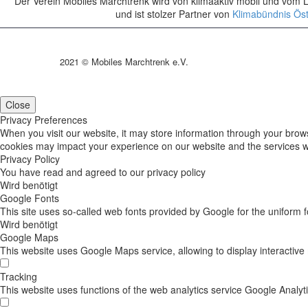
Der Verein Mobiles Marchtrenk wird von klimaaktiv mobil und vom L
und ist stolzer Partner von
Klimabündnis Öst
2021 © Mobiles Marchtrenk e.V.
Close
Privacy Preferences
When you visit our website, it may store information through your brow
cookies may impact your experience on our website and the services we
Privacy Policy
You have read and agreed to our privacy policy
Wird benötigt
Google Fonts
This site uses so-called web fonts provided by Google for the uniform f
Wird benötigt
Google Maps
This website uses Google Maps service, allowing to display interactive
Tracking
This website uses functions of the web analytics service Google Analyti