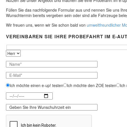
Nutzen Sie unser Angebot und machen Sie eine Probefahrt im e-up
Füllen Sie das nachfolgende Formular aus und nennen Sie uns Ihren
Wunschtermin bereits vergeben sein oder sind alle Fahrzeuge belegt
Wir freuen uns, wenn wir Sie schon bald von
umweltfreundlicher Mob
VEREINBAREN SIE IHRE PROBEFAHRT IM E-AU
Ich möchte einen e-up! testen
Ich möchte den ZOE testen
Ich