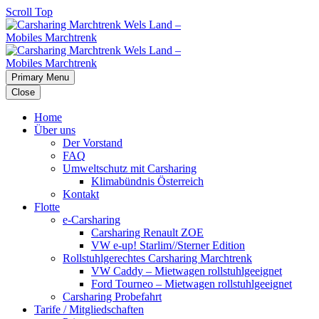
Scroll Top
Primary Menu
Close
Home
Über uns
Der Vorstand
FAQ
Umweltschutz mit Carsharing
Klimabündnis Österreich
Kontakt
Flotte
e-Carsharing
Carsharing Renault ZOE
VW e-up! Starlim//Sterner Edition
Rollstuhlgerechtes Carsharing Marchtrenk
VW Caddy – Mietwagen rollstuhlgeeignet
Ford Tourneo – Mietwagen rollstuhlgeeignet
Carsharing Probefahrt
Tarife / Mitgliedschaften