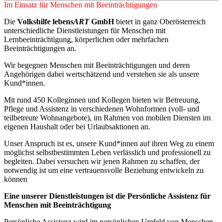
Im Einsatz für Menschen mit Beeinträchtigungen
Die
Volkshilfe lebens
ART
GmbH
bietet in ganz Oberösterreich
unterschiedliche Dienstleistungen für Menschen mit
Lernbeeinträchtigung, körperlichen oder mehrfachen
Beeinträchtigungen an.
Wir begegnen Menschen mit Beeinträchtigungen und deren
Angehörigen dabei wertschätzend und verstehen sie als unsere
Kund*innen.
Mit rund 450 Kolleginnen und Kollegen bieten wir Betreuung,
Pflege und Assistenz in verschiedenen Wohnformen (voll- und
teilbetreute Wohnangebote), im Rahmen von mobilen Diensten im
eigenen Haushalt oder bei Urlaubsaktionen an.
Unser Anspruch ist es, unsere Kund*innen auf ihren Weg zu einem
möglichst selbstbestimmten Leben verlässlich und professionell zu
begleiten. Dabei versuchen wir jenen Rahmen zu schaffen, der
notwendig ist um eine vertrauensvolle Beziehung entwickeln zu
können
Eine unserer Dienstleistungen ist die Persönliche Assistenz für
Menschen mit Beeinträchtigung
Persönliche Assistenz wird im persönlichen Umfeld von Menschen