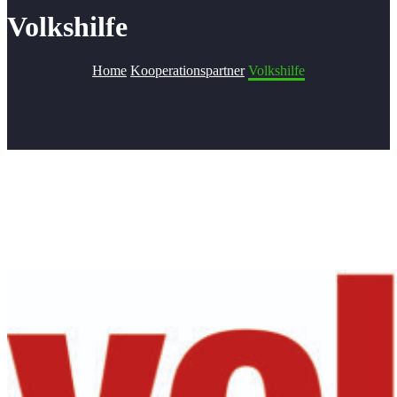
Volkshilfe
Home
Kooperationspartner
Volkshilfe